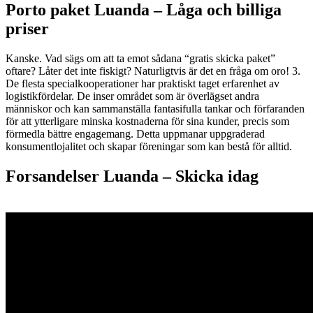
Porto paket Luanda – L
åga och billiga
priser
Kanske. Vad sägs om att ta emot sådana “gratis skicka paket”
oftare? Låter det inte fiskigt? Naturligtvis är det en fråga om oro! 3.
De flesta specialkooperationer har praktiskt taget erfarenhet av
logistikfördelar. De inser området som är överlägset andra
människor och kan sammanställa fantasifulla tankar och förfaranden
för att ytterligare minska kostnaderna för sina kunder, precis som
förmedla bättre engagemang. Detta uppmanar uppgraderad
konsumentlojalitet och skapar föreningar som kan bestå för alltid.
Forsandelser Luanda – S
kicka idag