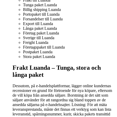
Frakt till Luanda
Tunga paket Luanda
Billig shipping Luanda
Portopaket till Luanda
Forsandelser till Luanda
Export till Luanda
Långa paket Luanda
Företag paket Luanda
Sverige till Luanda
Freight Luanda
Företagspaket till Luanda
Postpaket Luanda
Stora paket Luanda
Frakt Luanda –
Tunga, stora och
långa paket
Dessutom, på e-handelsplattformar, lägger online kundernas
recensioner en grund för förtroende för nya köpare, eftersom
de vill köpa från ansedda säljare. Borstning är det sätt som
säljare använder för att rangordna sig bland toppen av de
ansedda säljarna på e-handelssajter. Lösning: För att mäta
leveransprestanda, måste det finnas ett verktyg som kan lista
leveranstid, spårningsnummer, kurir, skicka pakets transittid