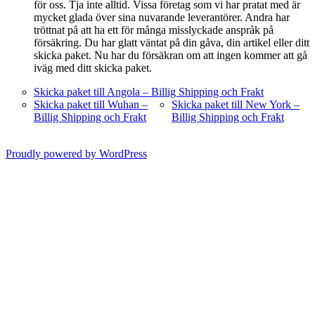
för oss. Tja inte alltid. Vissa företag som vi har pratat med är
mycket glada över sina nuvarande leverantörer. Andra har
tröttnat på att ha ett för många misslyckade anspråk på
försäkring. Du har glatt väntat på din gåva, din artikel eller ditt
skicka paket. Nu har du försäkran om att ingen kommer att gå
iväg med ditt skicka paket.
Skicka paket till Angola – Billig Shipping och Frakt
Skicka paket till Wuhan –
Skicka paket till New York –
Billig Shipping och Frakt
Billig Shipping och Frakt
Proudly powered by WordPress