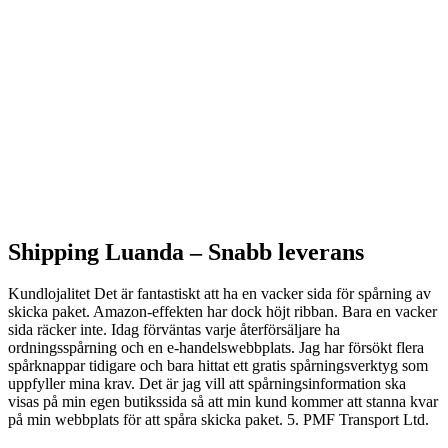
Shipping Luanda –
Snabb leverans
Kundlojalitet Det är fantastiskt att ha en vacker sida för spårning av
skicka paket. Amazon-effekten har dock höjt ribban. Bara en vacker
sida räcker inte. Idag förväntas varje återförsäljare ha
ordningsspårning och en e-handelswebbplats. Jag har försökt flera
spårknappar tidigare och bara hittat ett gratis spårningsverktyg som
uppfyller mina krav. Det är jag vill att spårningsinformation ska
visas på min egen butikssida så att min kund kommer att stanna kvar
på min webbplats för att spåra skicka paket. 5. PMF Transport Ltd.