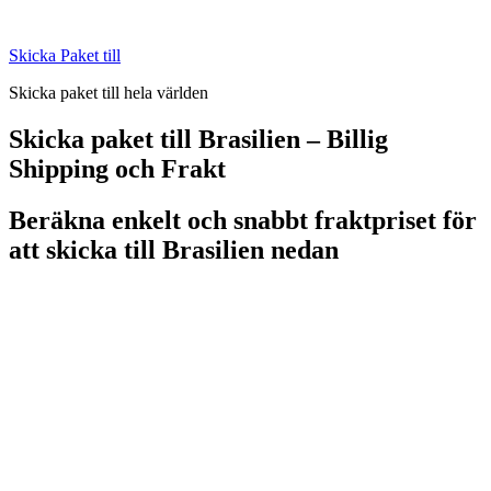
Skip
to
Skicka Paket till
content
Skicka paket till hela världen
Skicka paket till Brasilien – Billig
Shipping och Frakt
Beräkna enkelt och snabbt fraktpriset för
att skicka till Brasilien nedan