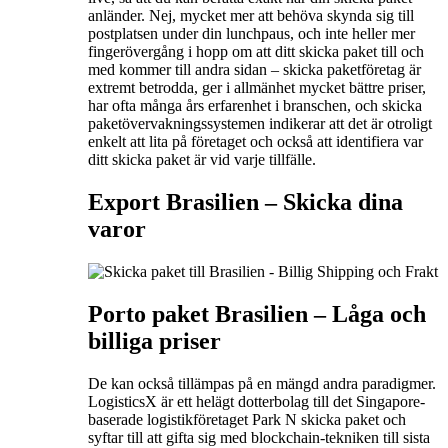
anländer. Nej, mycket mer att behöva skynda sig till
postplatsen under din lunchpaus, och inte heller mer
fingerövergång i hopp om att ditt skicka paket till och
med kommer till andra sidan – skicka paketföretag är
extremt betrodda, ger i allmänhet mycket bättre priser,
har ofta många års erfarenhet i branschen, och skicka
paketövervakningssystemen indikerar att det är otroligt
enkelt att lita på företaget och också att identifiera var
ditt skicka paket är vid varje tillfälle.
Export Brasilien –
Skicka dina
varor
Porto paket Brasilien – L
åga och
billiga priser
De kan också tillämpas på en mängd andra paradigmer.
LogisticsX är ett helägt dotterbolag till det Singapore-
baserade logistikföretaget Park N skicka paket och
syftar till att gifta sig med blockchain-tekniken till sista