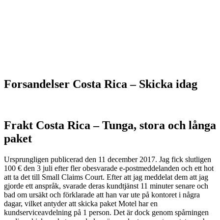
Forsandelser Costa Rica – S
kicka idag
Frakt Costa Rica –
Tunga, stora och långa
paket
Ursprungligen publicerad den 11 december 2017. Jag fick slutligen
100 € den 3 juli efter fler obesvarade e-postmeddelanden och ett hot
att ta det till Small Claims Court. Efter att jag meddelat dem att jag
gjorde ett anspråk, svarade deras kundtjänst 11 minuter senare och
bad om ursäkt och förklarade att han var ute på kontoret i några
dagar, vilket antyder att skicka paket Motel har en
kundserviceavdelning på 1 person. Det är dock genom spårningen