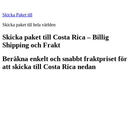
Skip
to
Skicka Paket till
content
Skicka paket till hela världen
Skicka paket till Costa Rica – Billig
Shipping och Frakt
Beräkna enkelt och snabbt fraktpriset för
att skicka till Costa Rica nedan