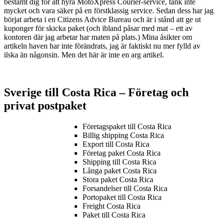
bestämt dig för att hyra MotoXpress Courier-service, tänk inte
mycket och vara säker på en förstklassig service. Sedan dess har jag
börjat arbeta i en Citizens Advice Bureau och är i stånd att ge ut
kuponger för skicka paket (och ibland påsar med mat – ett av
kontoren där jag arbetar har maten på plats.) Mina åsikter om
artikeln haven har inte förändrats, jag är faktiskt nu mer fylld av
ilska än någonsin. Men det här är inte en arg artikel.
Sverige till Costa Rica – Företag och
privat postpaket
Företagspaket till Costa Rica
Billig shipping Costa Rica
Export till Costa Rica
Företag paket Costa Rica
Shipping till Costa Rica
Långa paket Costa Rica
Stora paket Costa Rica
Forsandelser till Costa Rica
Portopaket till Costa Rica
Freight Costa Rica
Paket till Costa Rica