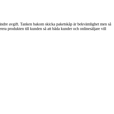
mindre avgift. Tanken bakom skicka paketskåp är bekvämlighet men så
rera produkten till kunden så att båda kunder och onlinesäljare vill