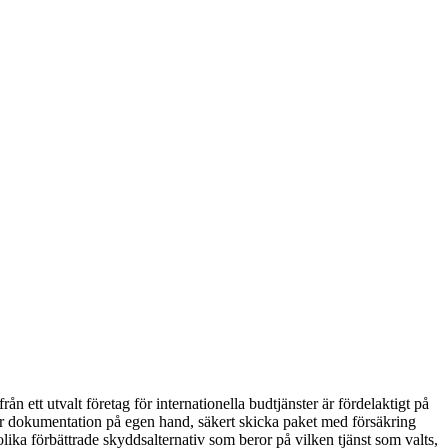
ån ett utvalt företag för internationella budtjänster är fördelaktigt på
erar dokumentation på egen hand, säkert skicka paket med försäkring
lika förbättrade skyddsalternativ som beror på vilken tjänst som valts,