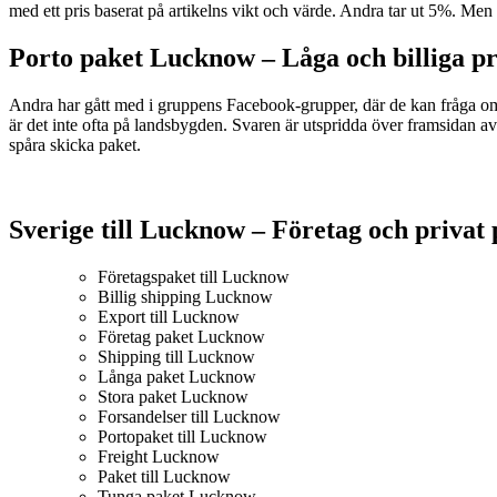
med ett pris baserat på artikelns vikt och värde. Andra tar ut 5%. Men
Porto paket Lucknow – L
åga och billiga pr
Andra har gått med i gruppens Facebook-grupper, där de kan fråga om
är det inte ofta på landsbygden. Svaren är utspridda över framsidan av 
spåra skicka paket.
Sverige till Lucknow – Företag och privat 
Företagspaket till Lucknow
Billig shipping Lucknow
Export till Lucknow
Företag paket Lucknow
Shipping till Lucknow
Långa paket Lucknow
Stora paket Lucknow
Forsandelser till Lucknow
Portopaket till Lucknow
Freight Lucknow
Paket till Lucknow
Tunga paket Lucknow