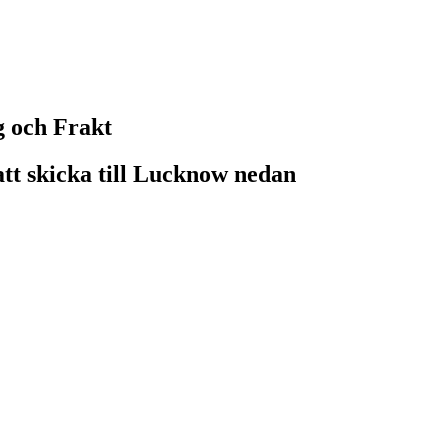
g och Frakt
att skicka till Lucknow nedan