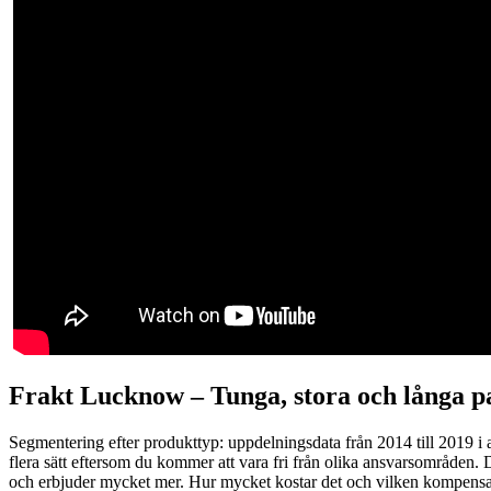
Frakt Lucknow –
Tunga, stora och långa p
Segmentering efter produkttyp: uppdelningsdata från 2014 till 2019 i avsn
flera sätt eftersom du kommer att vara fri från olika ansvarsområden. 
och erbjuder mycket mer. Hur mycket kostar det och vilken kompensation