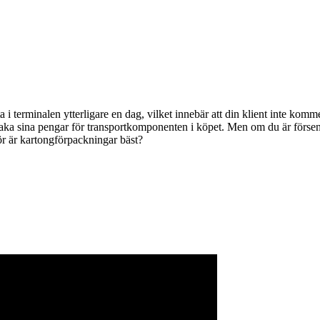
a i terminalen ytterligare en dag, vilket innebär att din klient inte komm
llbaka sina pengar för transportkomponenten i köpet. Men om du är förse
r är kartongförpackningar bäst?