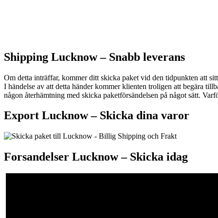
Shipping Lucknow –
Snabb leverans
Om detta inträffar, kommer ditt skicka paket vid den tidpunkten att sitt
I händelse av att detta händer kommer klienten troligen att begära ti
någon återhämtning med skicka paketförsändelsen på något sätt. Varfö
Export Lucknow –
Skicka dina varor
Forsandelser Lucknow – S
kicka idag