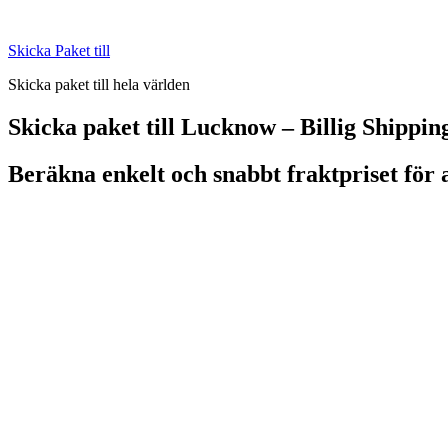
Skip
to
Skicka Paket till
content
Skicka paket till hela världen
Skicka paket till Lucknow – Billig Shippin
Beräkna enkelt och snabbt fraktpriset för 