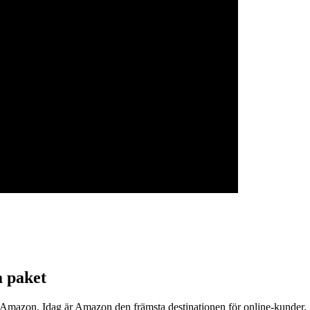
a paket
s på Amazon. Idag är Amazon den främsta destinationen för online-kunde