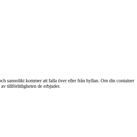
gt och sannolikt kommer att falla över eller från hyllan. Om din container
v tillförlitligheten de erbjuder.