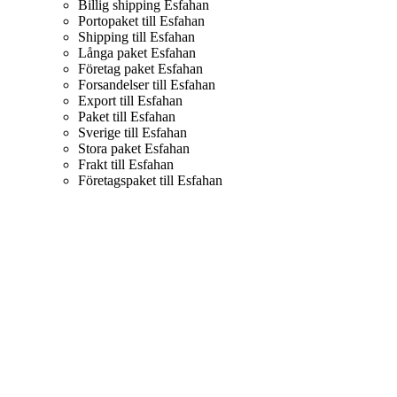
Billig shipping Esfahan
Portopaket till Esfahan
Shipping till Esfahan
Långa paket Esfahan
Företag paket Esfahan
Forsandelser till Esfahan
Export till Esfahan
Paket till Esfahan
Sverige till Esfahan
Stora paket Esfahan
Frakt till Esfahan
Företagspaket till Esfahan