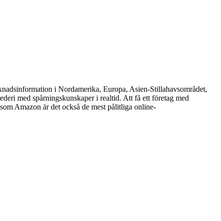
arknadsinformation i Nordamerika, Europa, Asien-Stillahavsområdet,
ederi med spårningskunskaper i realtid. Att få ett företag med
is som Amazon är det också de mest pålitliga online-