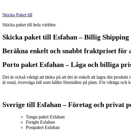
Skip
to
Skicka Paket till
content
Skicka paket till hela världen
Skicka paket till Esfahan – Billig Shipping
Beräkna enkelt och snabbt fraktpriset för a
Porto paket Esfahan – L
åga och billiga pri
Det är också viktigt att tänka på att det är enkelt att lagra din produkt
är rund, överväga fall som håller föremålen på plats. För viktiga och ko
Sverige till Esfahan – Företag och privat 
Tunga paket Esfahan
Freight Esfahan
Postpaket Esfahan