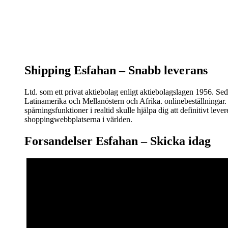
Shipping Esfahan –
Snabb leverans
Ltd. som ett privat aktiebolag enligt aktiebolagslagen 1956. S
Latinamerika och Mellanöstern och Afrika. onlinebeställningar. F
spårningsfunktioner i realtid skulle hjälpa dig att definitivt le
shoppingwebbplatserna i världen.
Forsandelser Esfahan – S
kicka idag