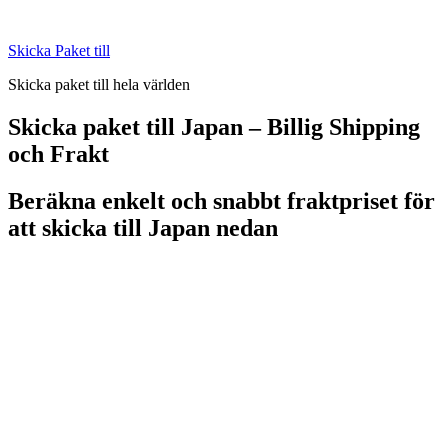
Skip
to
Skicka Paket till
content
Skicka paket till hela världen
Skicka paket till Japan – Billig Shipping
och Frakt
Beräkna enkelt och snabbt fraktpriset för
att skicka till Japan nedan