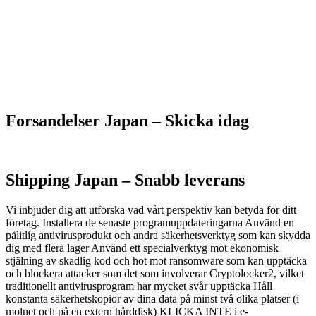
Forsandelser Japan – S
kicka idag
Shipping Japan –
Snabb leverans
Vi inbjuder dig att utforska vad vårt perspektiv kan betyda för ditt
företag. Installera de senaste programuppdateringarna Använd en
pålitlig antivirusprodukt och andra säkerhetsverktyg som kan skydda
dig med flera lager Använd ett specialverktyg mot ekonomisk
stjälning av skadlig kod och hot mot ransomware som kan upptäcka
och blockera attacker som det som involverar Cryptolocker2, vilket
traditionellt antivirusprogram har mycket svår upptäcka Håll
konstanta säkerhetskopior av dina data på minst två olika platser (i
molnet och på en extern hårddisk) KLICKA INTE i e-