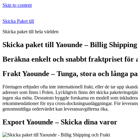
Skip to content
Skicka Paket till
Skicka paket till hela världen
Skicka paket till Yaounde – Billig Shippin
Beräkna enkelt och snabbt fraktpriset för 
Frakt Yaounde –
Tunga, stora och långa pa
Företagen erbjuder ofta inte internationell frakt, eller de tar upp skanda
adresser som finns i Polen. Lyckligtvis finns det skicka paketeringstjä
ingen ska möta. Dessutom byggde forskarna en modell som inkluderade
rekommendationer för nya cross-dockningsanläggningar. För leveranser 
genomsnittliga ordervärdet kan leveransavgifterna öka.
Export Yaounde –
Skicka dina varor