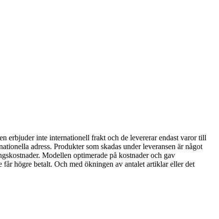
en erbjuder inte internationell frakt och de levererar endast varor till
ternationella adress. Produkter som skadas under leveransen är något
ingskostnader. Modellen optimerade på kostnader och gav
år högre betalt. Och med ökningen av antalet artiklar eller det