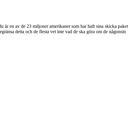
 du är en av de 23 miljoner amerikaner som har haft sina skicka paket
 begränsa detta och de flesta vet inte vad de ska göra om de någonsin