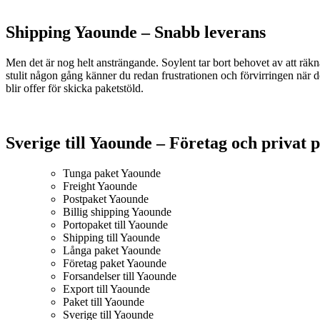
Shipping Yaounde –
Snabb leverans
Men det är nog helt ansträngande. Soylent tar bort behovet av att räkn
stulit någon gång känner du redan frustrationen och förvirringen när de
blir offer för skicka paketstöld.
Sverige till Yaounde – Företag och privat 
Tunga paket Yaounde
Freight Yaounde
Postpaket Yaounde
Billig shipping Yaounde
Portopaket till Yaounde
Shipping till Yaounde
Långa paket Yaounde
Företag paket Yaounde
Forsandelser till Yaounde
Export till Yaounde
Paket till Yaounde
Sverige till Yaounde