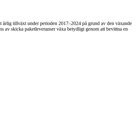
 årlig tillväxt under perioden 2017–2024 på grund av den växande
ns av skicka paketleveranser växa betydligt genom att bevittna en