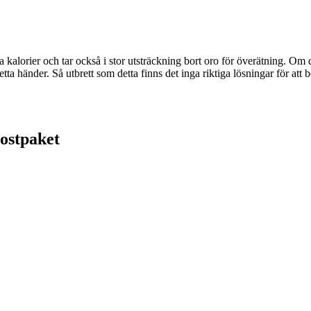
a kalorier och tar också i stor utsträckning bort oro för överätning. Om
tta händer. Så utbrett som detta finns det inga riktiga lösningar för att
postpaket