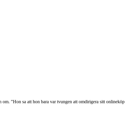
n om. ”Hon sa att hon bara var tvungen att omdirigera sitt onlineköp