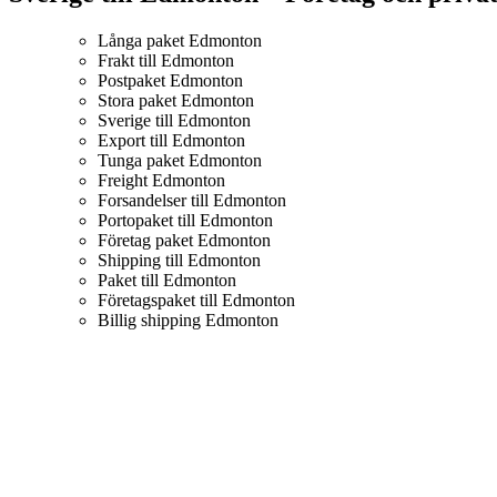
Långa paket Edmonton
Frakt till Edmonton
Postpaket Edmonton
Stora paket Edmonton
Sverige till Edmonton
Export till Edmonton
Tunga paket Edmonton
Freight Edmonton
Forsandelser till Edmonton
Portopaket till Edmonton
Företag paket Edmonton
Shipping till Edmonton
Paket till Edmonton
Företagspaket till Edmonton
Billig shipping Edmonton