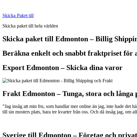
Skip
to
Skicka Paket till
content
Skicka paket till hela världen
Skicka paket till Edmonton – Billig Shippi
Beräkna enkelt och snabbt fraktpriset för 
Export Edmonton –
Skicka dina varor
Frakt Edmonton –
Tunga, stora och långa 
”Jag insåg att min fru, som handlar mer online än jag, inte hade det 
till sin mosters plats, bara tre kvarter från oss. Och då insåg jag, om 
Sverige till Edmonton – Företag och priva