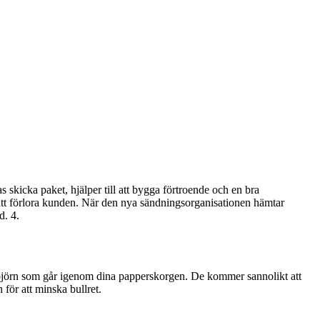
 skicka paket, hjälper till att bygga förtroende och en bra
 att förlora kunden. När den nya sändningsorganisationen hämtar
d. 4.
ättbjörn som går igenom dina papperskorgen. De kommer sannolikt att
 för att minska bullret.