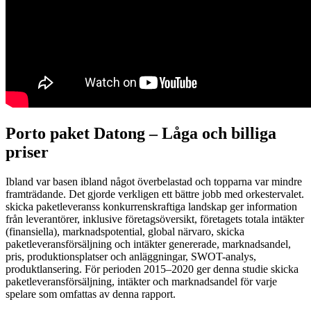
Porto paket Datong – L
åga och billiga
priser
Ibland var basen ibland något överbelastad och topparna var mindre
framträdande. Det gjorde verkligen ett bättre jobb med orkestervalet.
skicka paketleveranss konkurrenskraftiga landskap ger information
från leverantörer, inklusive företagsöversikt, företagets totala intäkter
(finansiella), marknadspotential, global närvaro, skicka
paketleveransförsäljning och intäkter genererade, marknadsandel,
pris, produktionsplatser och anläggningar, SWOT-analys,
produktlansering. För perioden 2015–2020 ger denna studie skicka
paketleveransförsäljning, intäkter och marknadsandel för varje
spelare som omfattas av denna rapport.