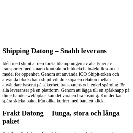
Shipping Datong –
Snabb leverans
Idén med shipit är den första tillämpningen av alla typer av
transporter med smarta kontrakt och blockchain-teknik som ett
medel för öppenhet. Genom att använda ICO Shipit-token och
använda blockchain-shipit vill du skapa en relation mellan
användare baserat på säkerhet, transparens och enkel spårning för
alla leveranser på en plattform. Genom att lägga till en spårknapp på
din e-handelswebbplats kan det vara en bra lösning. Kunder kan
spåra skicka paket från olika kurirer med bara ett klick.
Frakt Datong –
Tunga, stora och långa
paket