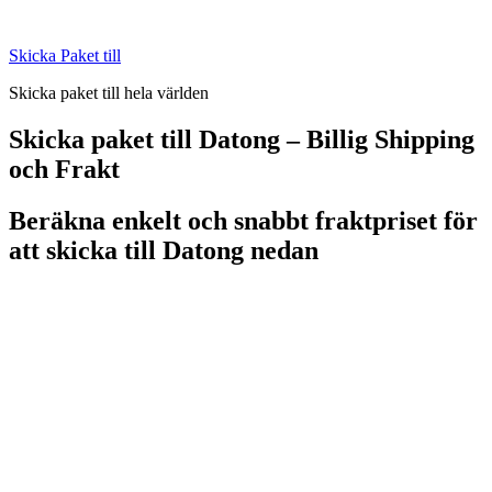
Skip
to
Skicka Paket till
content
Skicka paket till hela världen
Skicka paket till Datong – Billig Shipping
och Frakt
Beräkna enkelt och snabbt fraktpriset för
att skicka till Datong nedan