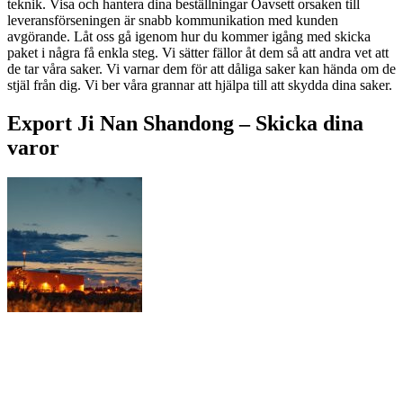
teknik. Visa och hantera dina beställningar Oavsett orsaken till
leveransförseningen är snabb kommunikation med kunden
avgörande. Låt oss gå igenom hur du kommer igång med skicka
paket i några få enkla steg. Vi sätter fällor åt dem så att andra vet att
de tar våra saker. Vi varnar dem för att dåliga saker kan hända om de
stjäl från dig. Vi ber våra grannar att hjälpa till att skydda dina saker.
Export Ji Nan Shandong –
Skicka dina
varor