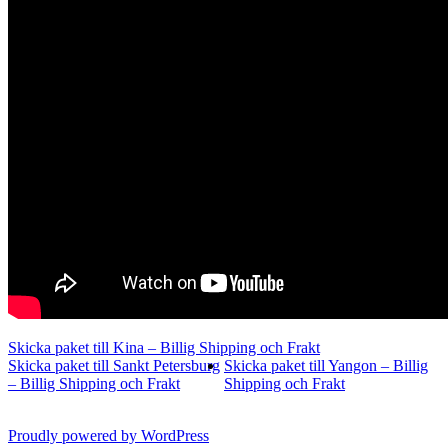
Skicka paket till Kina – Billig Shipping och Frakt
Skicka paket till Sankt Petersburg
Skicka paket till Yangon – Billig
– Billig Shipping och Frakt
Shipping och Frakt
Proudly powered by WordPress