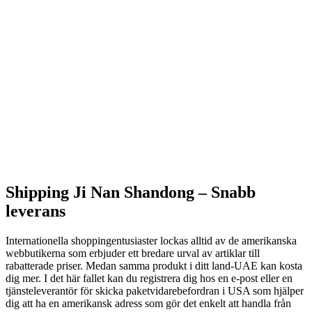
Shipping Ji Nan Shandong –
Snabb
leverans
Internationella shoppingentusiaster lockas alltid av de amerikanska
webbutikerna som erbjuder ett bredare urval av artiklar till
rabatterade priser. Medan samma produkt i ditt land-UAE kan kosta
dig mer. I det här fallet kan du registrera dig hos en e-post eller en
tjänsteleverantör för skicka paketvidarebefordran i USA som hjälper
dig att ha en amerikansk adress som gör det enkelt att handla från