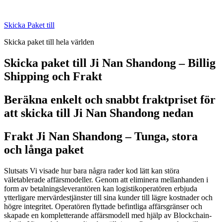
Skip
to
Skicka Paket till
content
Skicka paket till hela världen
Skicka paket till Ji Nan Shandong – Billig
Shipping och Frakt
Beräkna enkelt och snabbt fraktpriset för
att skicka till Ji Nan Shandong nedan
Frakt Ji Nan Shandong –
Tunga, stora
och långa paket
Slutsats Vi visade hur bara några rader kod lätt kan störa
väletablerade affärsmodeller. Genom att eliminera mellanhanden i
form av betalningsleverantören kan logistikoperatören erbjuda
ytterligare mervärdestjänster till sina kunder till lägre kostnader och
högre integritet. Operatören flyttade befintliga affärsgränser och
skapade en kompletterande affärsmodell med hjälp av Blockchain-