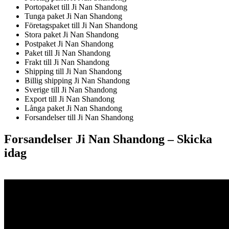
Portopaket till Ji Nan Shandong
Tunga paket Ji Nan Shandong
Företagspaket till Ji Nan Shandong
Stora paket Ji Nan Shandong
Postpaket Ji Nan Shandong
Paket till Ji Nan Shandong
Frakt till Ji Nan Shandong
Shipping till Ji Nan Shandong
Billig shipping Ji Nan Shandong
Sverige till Ji Nan Shandong
Export till Ji Nan Shandong
Långa paket Ji Nan Shandong
Forsandelser till Ji Nan Shandong
Forsandelser Ji Nan Shandong – S
kicka
idag