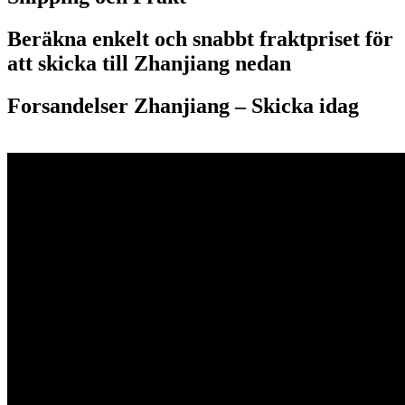
Beräkna enkelt och snabbt fraktpriset för
att skicka till Zhanjiang nedan
Forsandelser Zhanjiang – S
kicka idag