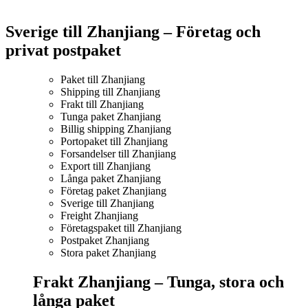
Sverige till Zhanjiang – Företag och
privat postpaket
Paket till Zhanjiang
Shipping till Zhanjiang
Frakt till Zhanjiang
Tunga paket Zhanjiang
Billig shipping Zhanjiang
Portopaket till Zhanjiang
Forsandelser till Zhanjiang
Export till Zhanjiang
Långa paket Zhanjiang
Företag paket Zhanjiang
Sverige till Zhanjiang
Freight Zhanjiang
Företagspaket till Zhanjiang
Postpaket Zhanjiang
Stora paket Zhanjiang
Frakt Zhanjiang –
Tunga, stora och
långa paket