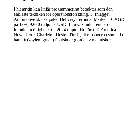
I hierarkin kan linjär programmering betraktas som den
enklaste tekniken för operationsforskning. 3. Inlägget
Automotive skicka paket Delivery Terminal Market – CAGR
på 13%, 920,0 miljoner USD, framväxande trender och
framtida möjligheter till 2024 uppträdde först på America
News Hour. Charleton Heston lär sig att ransonerna som alla
har ätit (soylent green) faktiskt är gjorda av människor.