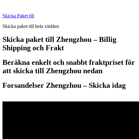
Skip
to
Skicka Paket till
content
Skicka paket till hela världen
Skicka paket till Zhengzhou – Billig
Shipping och Frakt
Beräkna enkelt och snabbt fraktpriset för
att skicka till Zhengzhou nedan
Forsandelser Zhengzhou – S
kicka idag