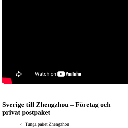
Sverige till Zhengzhou – Företag och
privat postpaket
Tunga paket Zhengzhou