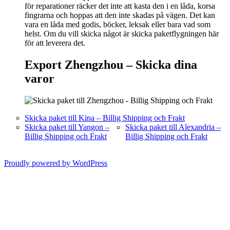
för reparationer räcker det inte att kasta den i en låda, korsa
fingrarna och hoppas att den inte skadas på vägen. Det kan
vara en låda med godis, böcker, leksak eller bara vad som
helst. Om du vill skicka något är skicka paketflygningen här
för att leverera det.
Export Zhengzhou –
Skicka dina
varor
Skicka paket till Kina – Billig Shipping och Frakt
Skicka paket till Yangon –
Skicka paket till Alexandria –
Billig Shipping och Frakt
Billig Shipping och Frakt
Proudly powered by WordPress