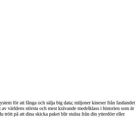
em för att fånga och sälja big data; miljoner kineser från fastlandet
växt av världens största och mest krävande medelklass i historien som är
trött på att dina skicka paket blir stulna från din ytterdörr eller