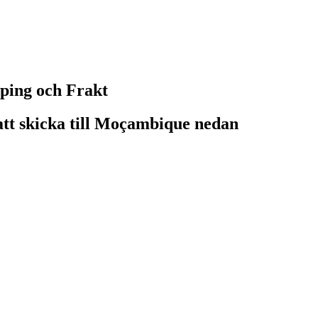
pping och Frakt
 att skicka till Moçambique nedan