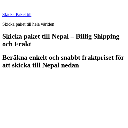
Skip
to
Skicka Paket till
content
Skicka paket till hela världen
Skicka paket till Nepal – Billig Shipping
och Frakt
Beräkna enkelt och snabbt fraktpriset för
att skicka till Nepal nedan