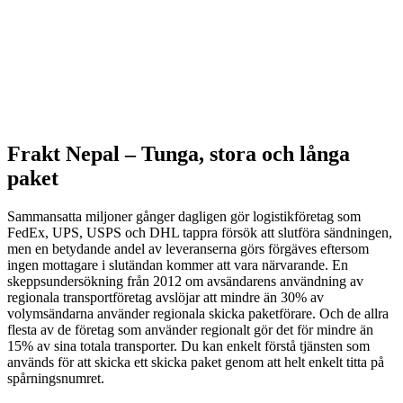
Frakt Nepal –
Tunga, stora och långa
paket
Sammansatta miljoner gånger dagligen gör logistikföretag som
FedEx, UPS, USPS och DHL tappra försök att slutföra sändningen,
men en betydande andel av leveranserna görs förgäves eftersom
ingen mottagare i slutändan kommer att vara närvarande. En
skeppsundersökning från 2012 om avsändarens användning av
regionala transportföretag avslöjar att mindre än 30% av
volymsändarna använder regionala skicka paketförare. Och de allra
flesta av de företag som använder regionalt gör det för mindre än
15% av sina totala transporter. Du kan enkelt förstå tjänsten som
används för att skicka ett skicka paket genom att helt enkelt titta på
spårningsnumret.