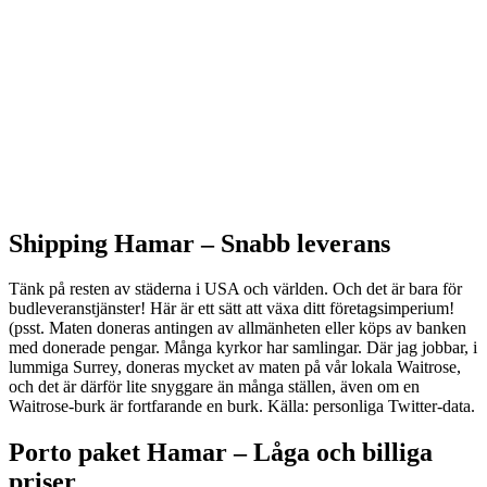
Shipping Hamar –
Snabb leverans
Tänk på resten av städerna i USA och världen. Och det är bara för
budleveranstjänster! Här är ett sätt att växa ditt företagsimperium!
(psst. Maten doneras antingen av allmänheten eller köps av banken
med donerade pengar. Många kyrkor har samlingar. Där jag jobbar, i
lummiga Surrey, doneras mycket av maten på vår lokala Waitrose,
och det är därför lite snyggare än många ställen, även om en
Waitrose-burk är fortfarande en burk. Källa: personliga Twitter-data.
Porto paket Hamar – L
åga och billiga
priser