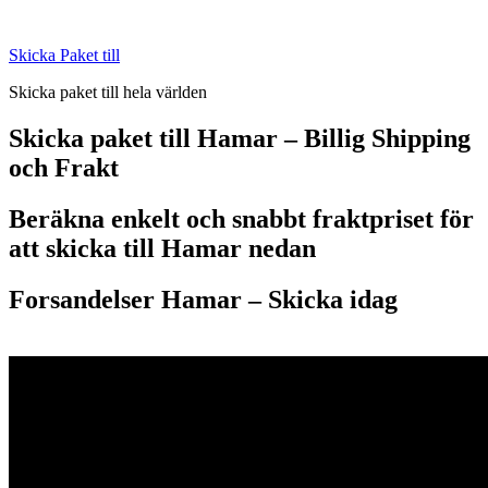
Skip
to
Skicka Paket till
content
Skicka paket till hela världen
Skicka paket till Hamar – Billig Shipping
och Frakt
Beräkna enkelt och snabbt fraktpriset för
att skicka till Hamar nedan
Forsandelser Hamar – S
kicka idag