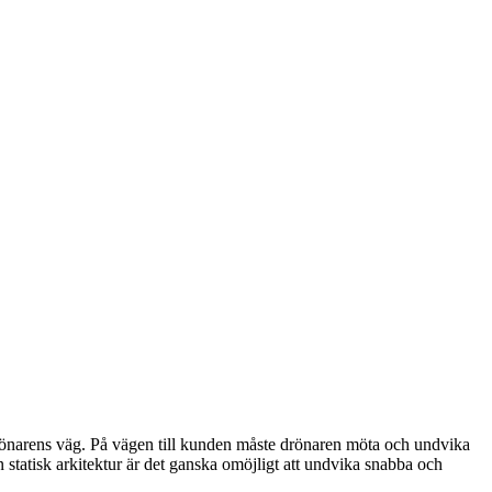
i drönarens väg. På vägen till kunden måste drönaren möta och undvika
 statisk arkitektur är det ganska omöjligt att undvika snabba och