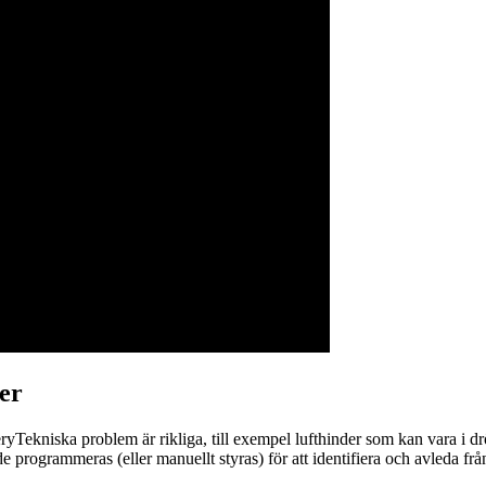
ser
iveryTekniska problem är rikliga, till exempel lufthinder som kan vara 
programmeras (eller manuellt styras) för att identifiera och avleda från