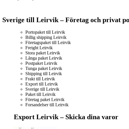
Sverige till Leirvik – Företag och privat p
Portopaket till Leirvik
Billig shipping Leirvik
Företagspaket till Leirvik
Freight Leirvik
Stora paket Leirvik
Långa paket Leirvik
Postpaket Leirvik
Tunga paket Leirvik
Shipping till Leirvik
Frakt till Leirvik
Export till Leirvik
Sverige till Leirvik
Paket till Leirvik
Företag paket Leirvik
Forsandelser till Leirvik
Export Leirvik –
Skicka dina varor