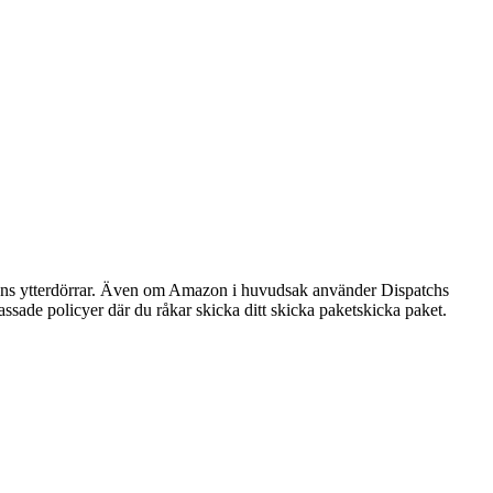
ndens ytterdörrar. Även om Amazon i huvudsak använder Dispatchs
ssade policyer där du råkar skicka ditt skicka paketskicka paket.