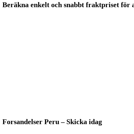
Beräkna enkelt och snabbt fraktpriset för a
Forsandelser Peru – S
kicka idag