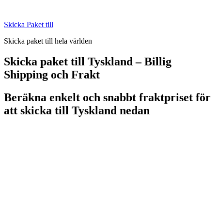
Skip
to
Skicka Paket till
content
Skicka paket till hela världen
Skicka paket till Tyskland – Billig
Shipping och Frakt
Beräkna enkelt och snabbt fraktpriset för
att skicka till Tyskland nedan