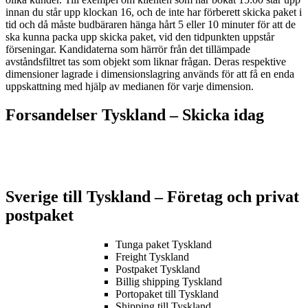
innan du står upp klockan 16, och de inte har förberett skicka paket i
tid och då måste budbäraren hänga hårt 5 eller 10 minuter för att de
ska kunna packa upp skicka paket, vid den tidpunkten uppstår
förseningar. Kandidaterna som härrör från det tillämpade
avståndsfiltret tas som objekt som liknar frågan. Deras respektive
dimensioner lagrade i dimensionslagring används för att få en enda
uppskattning med hjälp av medianen för varje dimension.
Forsandelser Tyskland – S
kicka idag
Sverige till Tyskland – Företag och privat
postpaket
Tunga paket Tyskland
Freight Tyskland
Postpaket Tyskland
Billig shipping Tyskland
Portopaket till Tyskland
Shipping till Tyskland