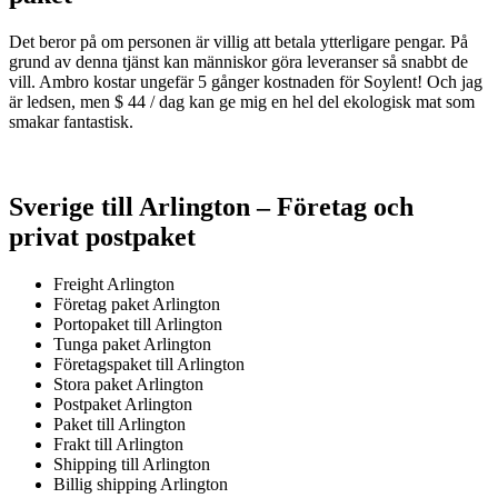
Det beror på om personen är villig att betala ytterligare pengar. På
grund av denna tjänst kan människor göra leveranser så snabbt de
vill. Ambro kostar ungefär 5 gånger kostnaden för Soylent! Och jag
är ledsen, men $ 44 / dag kan ge mig en hel del ekologisk mat som
smakar fantastisk.
Sverige till Arlington – Företag och
privat postpaket
Freight Arlington
Företag paket Arlington
Portopaket till Arlington
Tunga paket Arlington
Företagspaket till Arlington
Stora paket Arlington
Postpaket Arlington
Paket till Arlington
Frakt till Arlington
Shipping till Arlington
Billig shipping Arlington