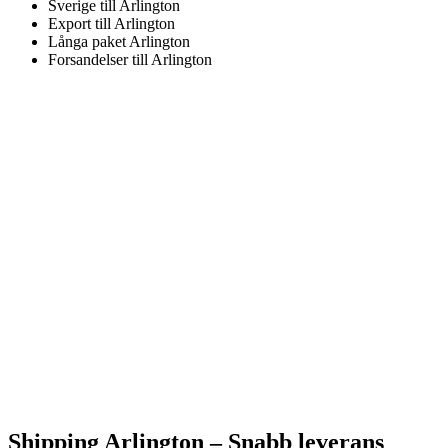
Sverige till Arlington
Export till Arlington
Långa paket Arlington
Forsandelser till Arlington
Shipping Arlington –
Snabb leverans