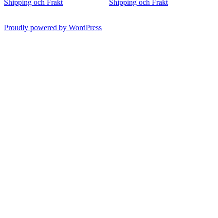
Shipping och Frakt
Shipping och Frakt
Proudly powered by WordPress