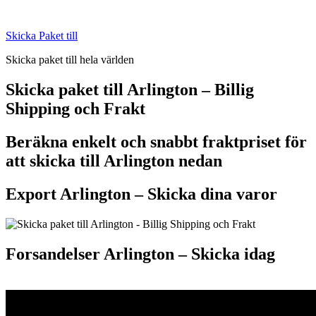
Skip
to
Skicka Paket till
content
Skicka paket till hela världen
Skicka paket till Arlington – Billig
Shipping och Frakt
Beräkna enkelt och snabbt fraktpriset för
att skicka till Arlington nedan
Export Arlington –
Skicka dina varor
Forsandelser Arlington – S
kicka idag