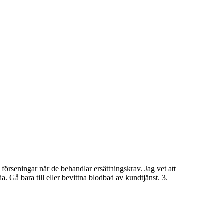
örseningar när de behandlar ersättningskrav. Jag vet att
Gå bara till eller bevittna blodbad av kundtjänst. 3.