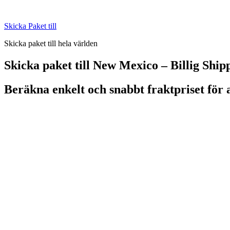
Skip
to
Skicka Paket till
content
Skicka paket till hela världen
Skicka paket till New Mexico – Billig Ship
Beräkna enkelt och snabbt fraktpriset för 