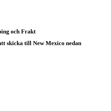
ping och Frakt
att skicka till New Mexico nedan