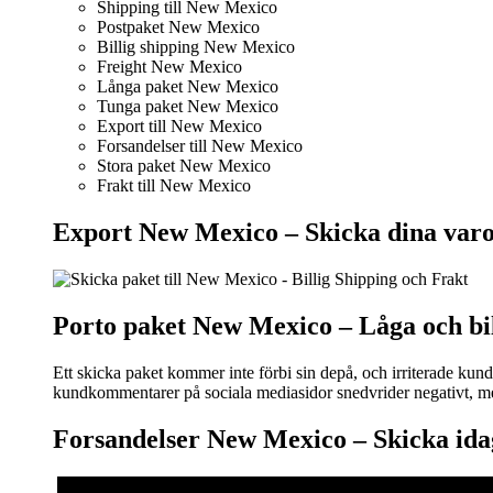
Shipping till New Mexico
Postpaket New Mexico
Billig shipping New Mexico
Freight New Mexico
Långa paket New Mexico
Tunga paket New Mexico
Export till New Mexico
Forsandelser till New Mexico
Stora paket New Mexico
Frakt till New Mexico
Export New Mexico –
Skicka dina var
Porto paket New Mexico – L
åga och bi
Ett skicka paket kommer inte förbi sin depå, och irriterade kun
kundkommentarer på sociala mediasidor snedvrider negativt, men
Forsandelser New Mexico – S
kicka ida