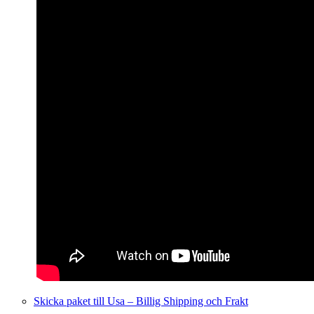
Skicka paket till Usa – Billig Shipping och Frakt