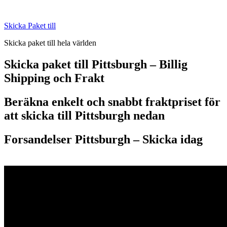
Skip
to
Skicka Paket till
content
Skicka paket till hela världen
Skicka paket till Pittsburgh – Billig
Shipping och Frakt
Beräkna enkelt och snabbt fraktpriset för
att skicka till Pittsburgh nedan
Forsandelser Pittsburgh – S
kicka idag