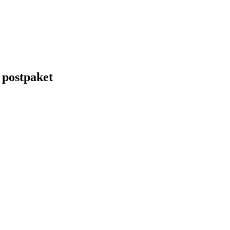
t postpaket