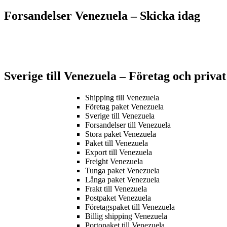
Forsandelser Venezuela – S
kicka idag
Sverige till Venezuela – Företag och priva
Shipping till Venezuela
Företag paket Venezuela
Sverige till Venezuela
Forsandelser till Venezuela
Stora paket Venezuela
Paket till Venezuela
Export till Venezuela
Freight Venezuela
Tunga paket Venezuela
Långa paket Venezuela
Frakt till Venezuela
Postpaket Venezuela
Företagspaket till Venezuela
Billig shipping Venezuela
Portopaket till Venezuela