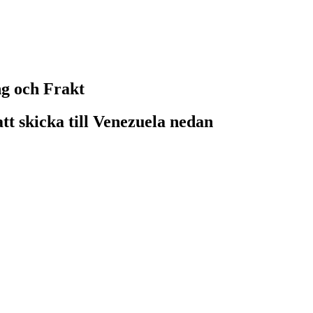
ng och Frakt
tt skicka till Venezuela nedan